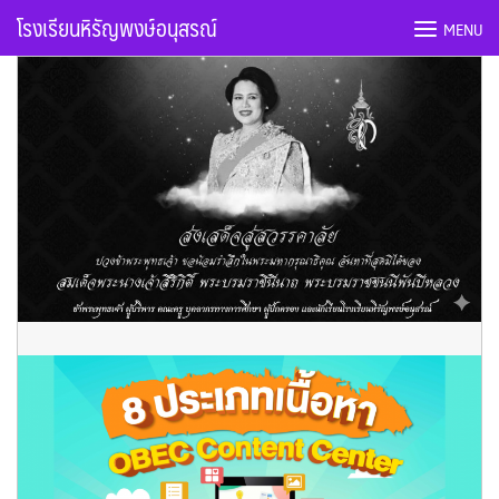
Skip
โรงเรียนหิรัญพงษ์อนุสรณ์
MENU
to
content