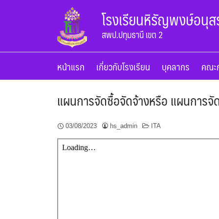
Skip
โรงเรียนหิรัญพงษ์อนุส
to
content
สพป.ปทุมธานี เขต 2
หน้าแรก
เกี่ยวกับโรงเรียน
บุคลากร
คณะก
แผนการจัดซื้อจัดจ้างหรือ แผนการจั
03/08/2023
hs_admin
ITA