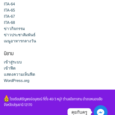
ITA-64
ITA-65
ITA-67
ITA-68
ข่าวกิจกรรม
ข่าวประชาสัมพันธ์
เมนูอาหารกลางวัน
นิยาม
เข้าสู่ระบบ
เข้าฟีด
แสดงความเห็นฟีด
WordPress.org
โรงเรียนหิรัญพงษ์อนุสรณ์ ที่ตั้ง 40/3 หมู่7 ตำบลบึงกาสาม อำเภอหนองเสือ
จังหวัดปทุมธานี 12170
คุยกับครู